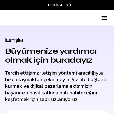
TEKLIF ALIN
İLETIŞIM
Büyümenize yardımcı
olmak için buradayız
Tercih ettiğiniz iletişim yöntemi aracılığıyla
bize ulaşmaktan çekinmeyin. Sizinle bağlantı
kurmak ve dijital pazarlama ekibimizin
başarınıza nasıl katkıda bulunabileceğini
keşfetmek için sabırsızlanıyoruz.