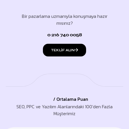
Bir pazarlama uzmanıyla konuşmaya hazır
mısınız?
0 216 740 0058
TEKLIF ALIN
/ Ortalama Puan
SEO, PPC ve Yazılım Alanlarındaki 100’den Fazla
Müşterimiz