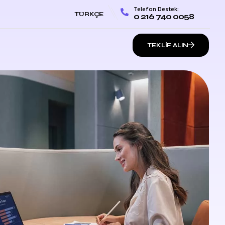
Telefon Destek:
TÜRKÇE
0 216 740 0058
TEKLIF ALIN