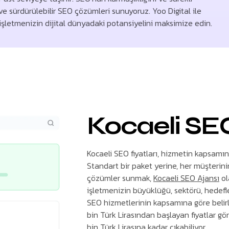
ve sürdürülebilir SEO çözümleri sunuyoruz. Yoo Digital ile
işletmenizin dijital dünyadaki potansiyelini maksimize edin.
Kocaeli SEO
Kocaeli SEO fiyatları, hizmetin kapsamın
Standart bir paket yerine, her müşterini
çözümler sunmak,
Kocaeli SEO Ajansı
ol
işletmenizin büyüklüğü, sektörü, hedefl
SEO hizmetlerinin kapsamına göre belirle
bin Türk Lirasından başlayan fiyatlar gö
bin Türk Lirasına kadar çıkabiliyor.