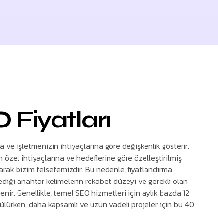
 Fiyatları
a ve işletmenizin ihtiyaçlarına göre değişkenlik gösterir.
n özel ihtiyaçlarına ve hedeflerine göre özelleştirilmiş
arak bizim felsefemizdir. Bu nedenle, fiyatlandırma
ediği anahtar kelimelerin rekabet düzeyi ve gerekli olan
nir. Genellikle, temel SEO hizmetleri için aylık bazda 12
rülürken, daha kapsamlı ve uzun vadeli projeler için bu 40