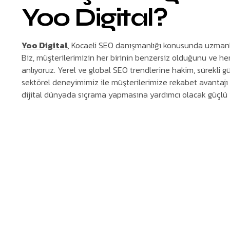
Yoo Digital?
Yoo Digital
, Kocaeli SEO danışmanlığı konusunda uzmanlık
Biz, müşterilerimizin her birinin benzersiz olduğunu ve her 
anlıyoruz. Yerel ve global SEO trendlerine hakim, sürekli gü
sektörel deneyimimiz ile müşterilerimize rekabet avantajı s
dijital dünyada sıçrama yapmasına yardımcı olacak güçlü v