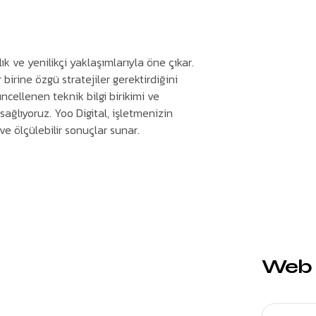
 ve yenilikçi yaklaşımlarıyla öne çıkar.
birine özgü stratejiler gerektirdiğini
ncellenen teknik bilgi birikimi ve
ağlıyoruz. Yoo Digital, işletmenizin
e ölçülebilir sonuçlar sunar.
Web S