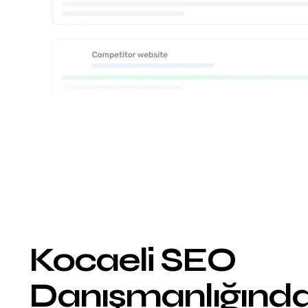
Kocaeli SEO
Danışmanlığınd