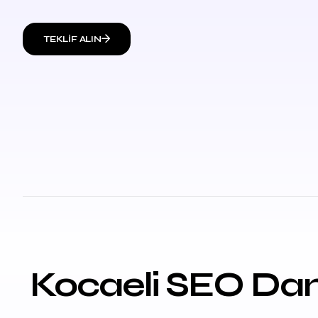
TEKLIF ALIN
Kocaeli SEO Dan