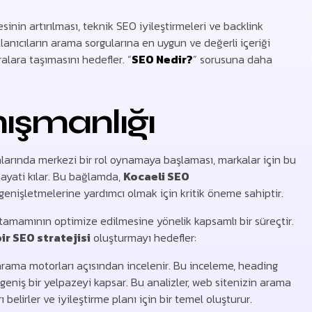
sinin artırılması, teknik SEO iyileştirmeleri ve backlink
kullanıcıların arama sorgularına en uygun ve değerli içeriği
alara taşımasını hedefler. “
SEO Nedir?
” sorusuna daha
ışmanlığı
alarında merkezi bir rol oynamaya başlaması, markalar için bu
hayati kılar. Bu bağlamda,
Kocaeli SEO
i genişletmelerine yardımcı olmak için kritik öneme sahiptir.
n tamamının optimize edilmesine yönelik kapsamlı bir süreçtir.
ir SEO stratejisi
oluşturmayı hedefler:
ama motorları açısından incelenir. Bu inceleme, heading
geniş bir yelpazeyi kapsar. Bu analizler, web sitenizin arama
belirler ve iyileştirme planı için bir temel oluşturur.