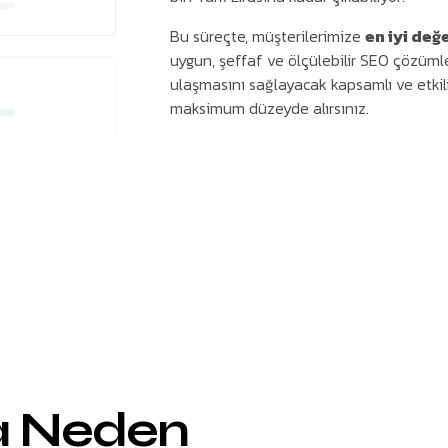
Bu süreçte, müşterilerimize
en iyi değe
uygun, şeffaf ve ölçülebilir SEO çözümle
ulaşmasını sağlayacak kapsamlı ve etkili s
maksimum düzeyde alırsınız.
a Neden