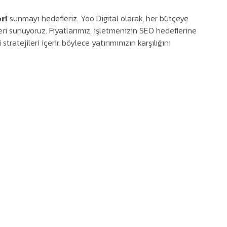
ri
sunmayı hedefleriz. Yoo Digital olarak, her bütçeye
ri sunuyoruz. Fiyatlarımız, işletmenizin SEO hedeflerine
tratejileri içerir, böylece yatırımınızın karşılığını