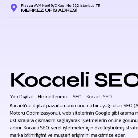
Piazza AVM No:69/C Kapı No:222 İstanbul, TR
MERKEZ OFIS ADRESI
Kocaeli SE
Yoo Digital
-
Hizmetlerimiz
-
SEO
-
Kocaeli SEO
Kocaeli’de dijital pazarlamanın önemli bir ayağı olan SEO 
Motoru Optimizasyonu), web sitelerinin Google gibi arama 
üst sıralara çıkmasını sağlayarak işletmelerin online görün
artırır. Kocaeli SEO, yerel işletmeler için özelleştirilmiş strate
marka bilinirliğini ve müşteri erişimini maksimize eder.