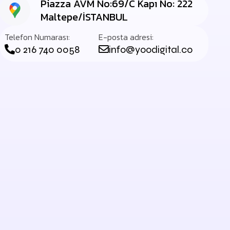
Piazza AVM No:69/C Kapı No: 222
Maltepe/İSTANBUL
Telefon Numarası:
E-posta adresi:
0 216 740 0058
info@yoodigital.co