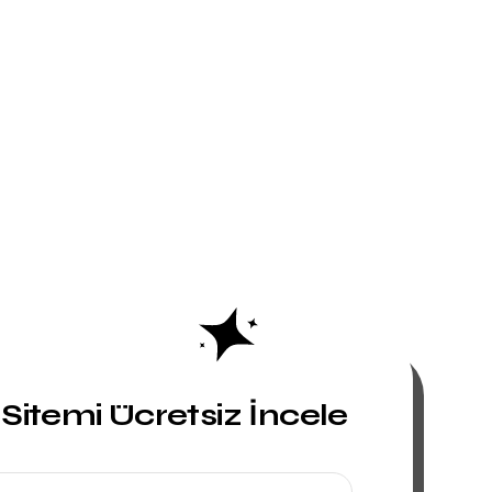
itemi Ücretsiz İncele