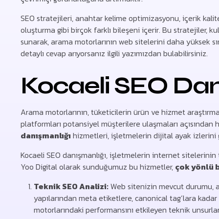
SEO stratejileri, anahtar kelime optimizasyonu, içerik kalite
oluşturma gibi birçok farklı bileşeni içerir. Bu stratejiler, 
sunarak, arama motorlarının web sitelerini daha yüksek sır
detaylı cevap arıyorsanız ilgili yazımızdan bulabilirsiniz.
Kocaeli SEO Dan
Arama motorlarının, tüketicilerin ürün ve hizmet araştırm
platformları potansiyel müşterilere ulaşmaları açısından 
danışmanlığı
hizmetleri, işletmelerin dijital ayak izlerin
Kocaeli SEO danışmanlığı, işletmelerin internet sitelerini
Yoo Digital olarak sunduğumuz bu hizmetler,
çok yönlü b
Teknik SEO Analizi:
Web sitenizin mevcut durumu, ar
yapılarından meta etiketlere, canonical tag’lara kadar 
motorlarındaki performansını etkileyen teknik unsurları 