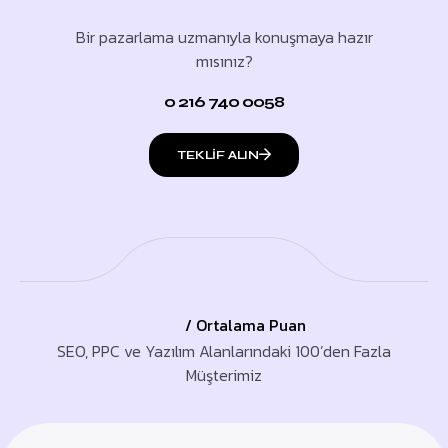
Bir pazarlama uzmanıyla konuşmaya hazır
mısınız?
0 216 740 0058
TEKLIF ALIN
/ Ortalama Puan
SEO, PPC ve Yazılım Alanlarındaki 100’den Fazla
Müşterimiz