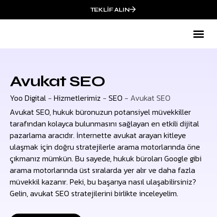
TEKLIF ALIN
Avukat SEO
Yoo Digital
-
Hizmetlerimiz
-
SEO
-
Avukat SEO
Avukat SEO, hukuk büronuzun potansiyel müvekkiller
tarafından kolayca bulunmasını sağlayan en etkili dijital
pazarlama aracıdır. İnternette avukat arayan kitleye
ulaşmak için doğru stratejilerle arama motorlarında öne
çıkmanız mümkün. Bu sayede, hukuk büroları Google gibi
arama motorlarında üst sıralarda yer alır ve daha fazla
müvekkil kazanır. Peki, bu başarıya nasıl ulaşabilirsiniz?
Gelin, avukat SEO stratejilerini birlikte inceleyelim.