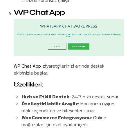
cihazda sorunsuz çalışır.
WP Chat App
WP Chat App
, ziyaretçilerinizi anında destek
ekibinizle bağlar.
Özellikleri:
Hızlı ve Etkili Destek:
24/7 hızlı destek sunar.
Özelleştirilebilir Arayüz:
Markanıza uygun
renk seçenekleri ve bileşenler sunar.
WooCommerce Entegrasyonu:
Online
mağazalar için özel ayarlar içerir.