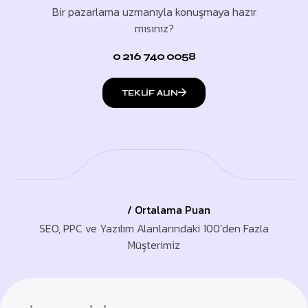
Bir pazarlama uzmanıyla konuşmaya hazır
mısınız?
0 216 740 0058
TEKLIF ALIN
/ Ortalama Puan
SEO, PPC ve Yazılım Alanlarındaki 100’den Fazla
Müşterimiz