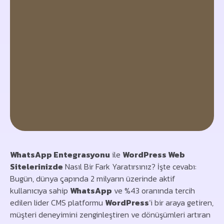
WhatsApp Entegrasyonu
ile
WordPress Web
Sitelerinizde
Nasıl Bir Fark Yaratırsınız? İşte cevabı:
Bugün, dünya çapında 2 milyarın üzerinde aktif
kullanıcıya sahip
WhatsApp
ve %43 oranında tercih
edilen lider CMS platformu
WordPress
‘i bir araya getiren,
müşteri deneyimini zenginleştiren ve dönüşümleri artıran