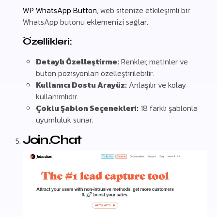
WP WhatsApp Button
, web sitenize etkileşimli bir
WhatsApp butonu eklemenizi sağlar.
Özellikleri:
Detaylı Özelleştirme:
Renkler, metinler ve
buton pozisyonları özelleştirilebilir.
Kullanıcı Dostu Arayüz:
Anlaşılır ve kolay
kullanımlıdır.
Çoklu Şablon Seçenekleri:
18 farklı şablonla
uyumluluk sunar.
Join.Chat