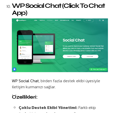
WP Social Chat (Click To Chat
App)
WP Social Chat
, birden fazla destek ekibi üyesiyle
iletişim kurmanızı sağlar.
Özellikleri:
Çoklu Destek Ekibi Yönetimi:
Farklı ekip