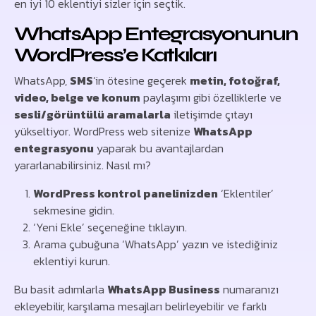
en iyi 10 eklentiyi sizler için seçtik.
WhatsApp Entegrasyonunun
WordPress’e Katkıları
WhatsApp,
SMS
‘in ötesine geçerek
metin, fotoğraf,
video, belge ve konum
paylaşımı gibi özelliklerle ve
sesli/görüntülü aramalarla
iletişimde çıtayı
yükseltiyor. WordPress web sitenize
WhatsApp
entegrasyonu
yaparak bu avantajlardan
yararlanabilirsiniz. Nasıl mı?
WordPress kontrol panelinizden
‘Eklentiler’
sekmesine gidin.
‘Yeni Ekle’ seçeneğine tıklayın.
Arama çubuğuna ‘WhatsApp’ yazın ve istediğiniz
eklentiyi kurun.
Bu basit adımlarla
WhatsApp Business
numaranızı
ekleyebilir, karşılama mesajları belirleyebilir ve farklı