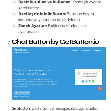
Basit Kurulum ve Kullanım:
Karmaşık ayarlar
gerektirmez.
Özelleştirilebilir Buton:
Butonun boyutu,
konumu ve görünümü değiştirilebilir.
Esnek Ayarlar:
Farklı cihaz türleri için
ayarlanabilir.
Chat Button by GetButton.io
GetButton
, web sitenize mesajlaşma uygulamaları