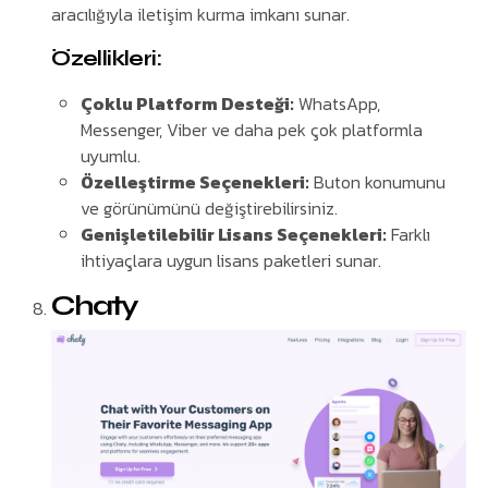
aracılığıyla iletişim kurma imkanı sunar.
Özellikleri:
Çoklu Platform Desteği:
WhatsApp,
Messenger, Viber ve daha pek çok platformla
uyumlu.
Özelleştirme Seçenekleri:
Buton konumunu
ve görünümünü değiştirebilirsiniz.
Genişletilebilir Lisans Seçenekleri:
Farklı
ihtiyaçlara uygun lisans paketleri sunar.
Chaty