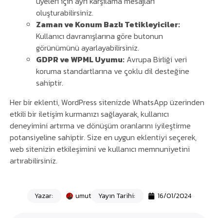
üyeleri için ayrı karşılama mesajları
oluşturabilirsiniz.
Zaman ve Konum Bazlı Tetikleyiciler:
Kullanıcı davranışlarına göre butonun
görünümünü ayarlayabilirsiniz.
GDPR ve WPML Uyumu:
Avrupa Birliği veri
koruma standartlarına ve çoklu dil desteğine
sahiptir.
Her bir eklenti, WordPress sitenizde WhatsApp üzerinden
etkili bir iletişim kurmanızı sağlayarak, kullanıcı
deneyimini artırma ve dönüşüm oranlarını iyileştirme
potansiyeline sahiptir. Size en uygun eklentiyi seçerek,
web sitenizin etkileşimini ve kullanıcı memnuniyetini
artırabilirsiniz.
Yazar:
umut
Yayın Tarihi:
16/01/2024