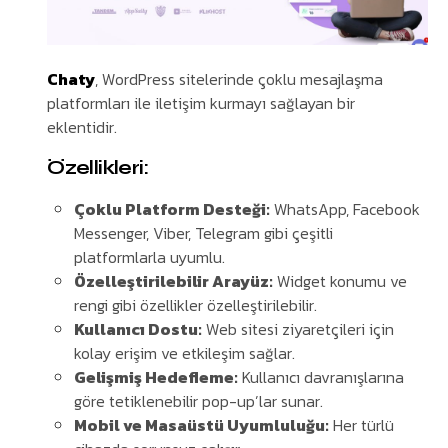
Chaty
, WordPress sitelerinde çoklu mesajlaşma
platformları ile iletişim kurmayı sağlayan bir
eklentidir.
Özellikleri:
Çoklu Platform Desteği:
WhatsApp, Facebook
Messenger, Viber, Telegram gibi çeşitli
platformlarla uyumlu.
Özelleştirilebilir Arayüz:
Widget konumu ve
rengi gibi özellikler özelleştirilebilir.
Kullanıcı Dostu:
Web sitesi ziyaretçileri için
kolay erişim ve etkileşim sağlar.
Gelişmiş Hedefleme:
Kullanıcı davranışlarına
göre tetiklenebilir pop-up’lar sunar.
Mobil ve Masaüstü Uyumluluğu:
Her türlü