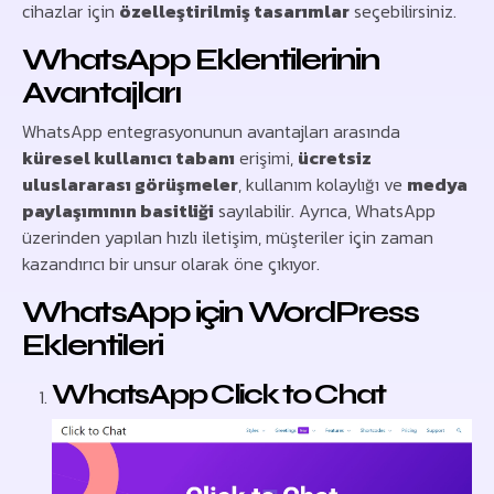
cihazlar için
özelleştirilmiş tasarımlar
seçebilirsiniz.
WhatsApp Eklentilerinin
Avantajları
WhatsApp entegrasyonunun avantajları arasında
küresel kullanıcı tabanı
erişimi,
ücretsiz
uluslararası görüşmeler
, kullanım kolaylığı ve
medya
paylaşımının basitliği
sayılabilir. Ayrıca, WhatsApp
üzerinden yapılan hızlı iletişim, müşteriler için zaman
kazandırıcı bir unsur olarak öne çıkıyor.
WhatsApp için WordPress
Eklentileri
WhatsApp Click to Chat