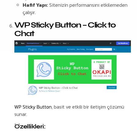
Hafif Yapı:
Sitenizin performansını etkilemeden
çalışır.
WP Sticky Button – Click to
Chat
WP Sticky Button
, basit ve etkili bir iletişim çözümü
sunar.
Özellikleri: