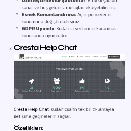
Özelleştirilebilir Şablonlar:
8 farklı şablon
sunar ve hoş geldiniz mesajları ekleyebilirsiniz.
Esnek Konumlandırma:
Açılır pencerenin
konumunu değiştirebilirsiniz.
GDPR Uyumlu:
Kullanıcı verilerinin korunması
konusunda uyumludur.
Cresta Help Chat
Cresta Help Chat
, kullanıcıların tek bir tıklamayla
iletişime geçmelerini sağlar.
Özellikleri: