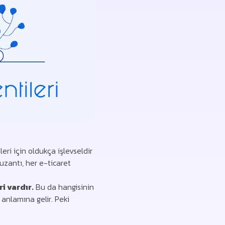
leri için oldukça işlevseldir
zantı, her e-ticaret
i vardır.
Bu da hangisinin
anlamına gelir. Peki