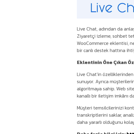
Live Chat, adından da anlaşı
Ziyaretçi izleme, sohbet teti
WooCommerce eklentisi, ne 
bir canlı destek hattına iht
Eklentinin Öne Çıkan Öz
Live Chat’in özelliklerinden
sunuyor. Ayrıca müşteriler
algoritmaya sahip. Web site
kanallı bir iletişim imkânı d
Müşteri temsilcilerinizi ko
transkriptlerini saklar, ana
daha yararlı olduğunu kolayl