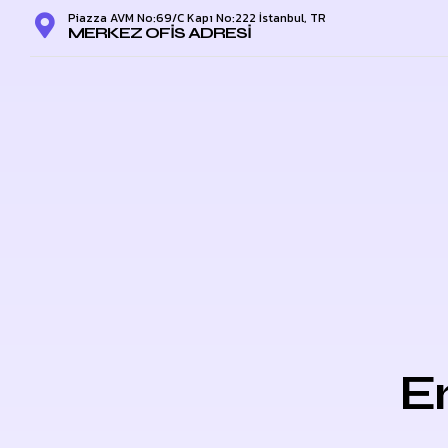
Piazza AVM No:69/C Kapı No:222 İstanbul, TR
MERKEZ OFIS ADRESI
E