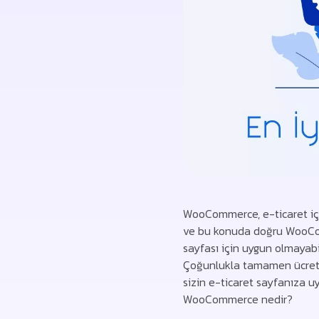
WooCommerce, e-ticaret iç
ve bu konuda doğru WooComm
sayfası için uygun olmayabil
Çoğunlukla tamamen ücret
sizin e-ticaret sayfanıza u
WooCommerce nedir?