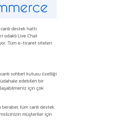
canlı destek hattı.
eri odaklı Live Chat
r. Tüm e-ticaret siteleri
 canlı sohbet kutusu özelliği
müdahale edebilen bir
ulaşabilmeniz için çok
a beraber, tüm canlı destek
msilcinizin müşteriler için