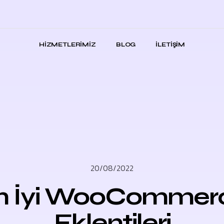
HIZMETLERIMIZ
BLOG
İLETIŞIM
20/08/2022
n İyi WooCommer
Eklentileri