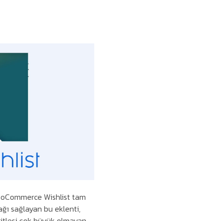
 WooCommerce Wishlist tam
ağı sağlayan bu eklenti,
itlesi çok büyük olmayan