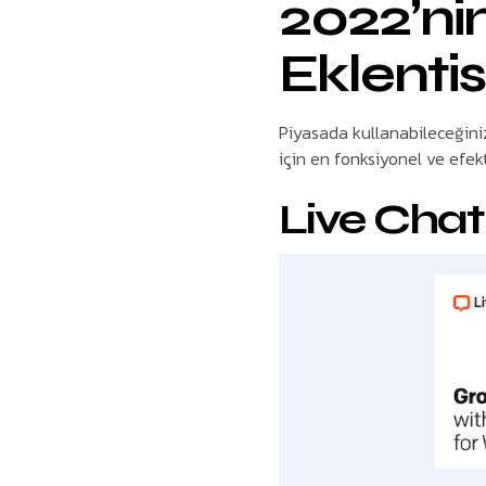
2022’ni
Eklentis
Piyasada kullanabileceğiniz
için en fonksiyonel ve efekt
Live Cha