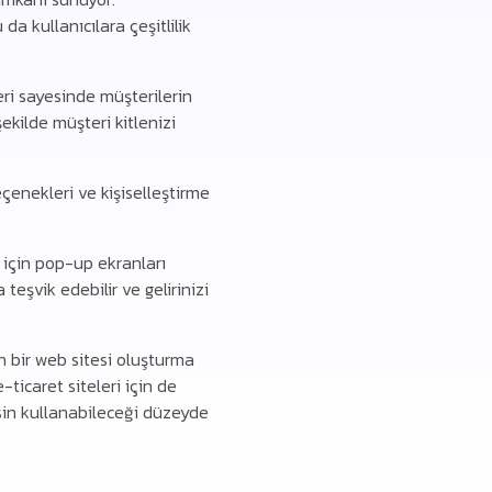
a kullanıcılara çeşitlilik
ri sayesinde müşterilerin
ekilde müşteri kitlenizi
çenekleri ve kişiselleştirme
 için pop-up ekranları
eşvik edebilir ve gelirinizi
n bir web sitesi oluşturma
ticaret siteleri için de
sin kullanabileceği düzeyde