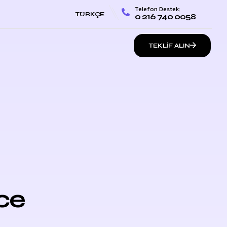
Telefon Destek:
TÜRKÇE
0 216 740 0058
TEKLIF ALIN
ce