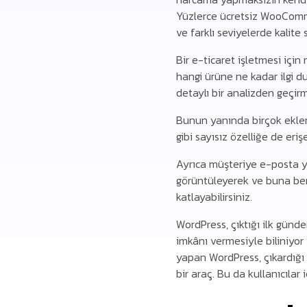
Yüzlerce ücretsiz WooCommerc
ve farklı seviyelerde kalite
Bir e-ticaret işletmesi iç
hangi ürüne ne kadar ilgi du
detaylı bir analizden geçirm
Bunun yanında birçok eklent
gibi sayısız özelliğe de erişe
Ayrıca müşteriye e-posta ya
görüntüleyerek ve buna benz
katlayabilirsiniz.
WordPress, çıktığı ilk günd
imkânı vermesiyle biliniyor 
yapan WordPress, çıkardığı
bir araç. Bu da kullanıcılar 