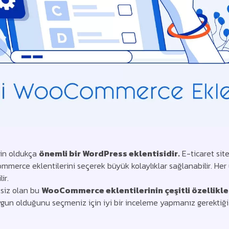
in oldukça
önemli bir WordPress eklentisidir.
E-ticaret site
erce eklentilerini seçerek büyük kolaylıklar sağlanabilir. Her u
ir.
siz olan bu
WooCommerce eklentilerinin çeşitli özellikler
ygun olduğunu seçmeniz için iyi bir inceleme yapmanız gerektiği 