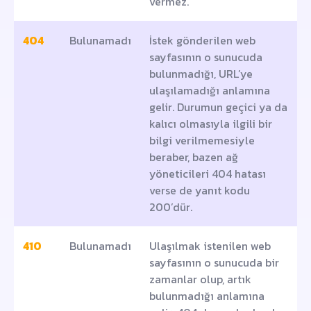
vermez.
404
Bulunamadı
İstek gönderilen web
sayfasının o sunucuda
bulunmadığı, URL’ye
ulaşılamadığı anlamına
gelir. Durumun geçici ya da
kalıcı olmasıyla ilgili bir
bilgi verilmemesiyle
beraber, bazen ağ
yöneticileri 404 hatası
verse de yanıt kodu
200’dür.
410
Bulunamadı
Ulaşılmak istenilen web
sayfasının o sunucuda bir
zamanlar olup, artık
bulunmadığı anlamına