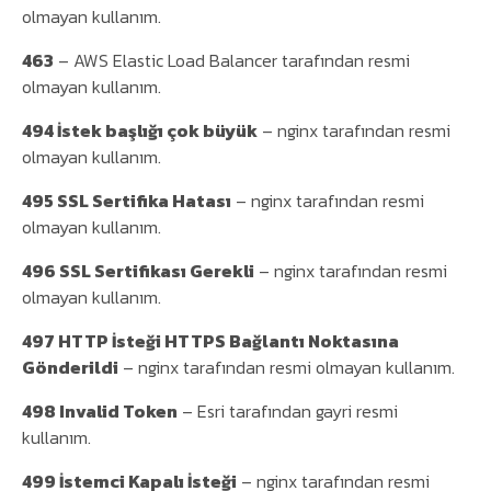
olmayan kullanım.
463
– AWS Elastic Load Balancer tarafından resmi
olmayan kullanım.
494 İstek başlığı çok büyük
– nginx tarafından resmi
olmayan kullanım.
495 SSL Sertifika Hatası
– nginx tarafından resmi
olmayan kullanım.
496 SSL Sertifikası Gerekli
– nginx tarafından resmi
olmayan kullanım.
497 HTTP İsteği HTTPS Bağlantı Noktasına
Gönderildi
– nginx tarafından resmi olmayan kullanım.
498 Invalid Token
– Esri tarafından gayri resmi
kullanım.
499 İstemci Kapalı İsteği
– nginx tarafından resmi