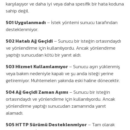
karşılaşıyor ve daha iyi veya daha spesifik bir hata koduna
sahip değil.
501 Uygulanmadı
– İstek yöntemi sunucu tarafından
desteklenmiyor.
502 Hatalı Ağ Geçidi
– Sunucu bir isteğin ortasındaydı
ve yönlendirme için kullanılıyordu. Ancak yönlendirme
yaptığı sunucudan kötü bir yanıt aldı.
503 Hizmet Kullanılamıyor
– Sunucu aşırı yüklenmiş
veya bakım nedeniyle kapalı ve şu anda isteği yerine
getiremiyor. Muhtemelen yakında eski haline dönecektir.
504 Ağ Geçidi Zaman Aşımı
– Sunucu bir isteğin
ortasındaydı ve yönlendirme için kullanılıyordu. Ancak
yönlendirme yaptığı sunucudan zamanında yanıt
alamadı.
505 HTTP Sürümü Desteklenmiyor
– Tam olarak