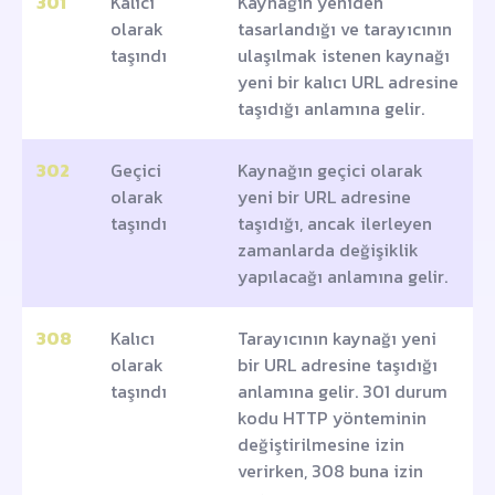
301
Kalıcı
Kaynağın yeniden
olarak
tasarlandığı ve tarayıcının
taşındı
ulaşılmak istenen kaynağı
yeni bir kalıcı URL adresine
taşıdığı anlamına gelir.
302
Geçici
Kaynağın geçici olarak
olarak
yeni bir URL adresine
taşındı
taşıdığı, ancak ilerleyen
zamanlarda değişiklik
yapılacağı anlamına gelir.
308
Kalıcı
Tarayıcının kaynağı yeni
olarak
bir URL adresine taşıdığı
taşındı
anlamına gelir. 301 durum
kodu HTTP yönteminin
değiştirilmesine izin
verirken, 308 buna izin