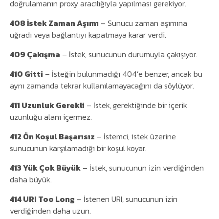
doğrulamanın proxy aracılığıyla yapılması gerekiyor.
408 İstek Zaman Aşımı
– Sunucu zaman aşımına
uğradı veya bağlantıyı kapatmaya karar verdi.
409 Çakışma
– İstek, sunucunun durumuyla çakışıyor.
410 Gitti
– İsteğin bulunmadığı 404’e benzer, ancak bu
aynı zamanda tekrar kullanılamayacağını da söylüyor.
411 Uzunluk Gerekli
– İstek, gerektiğinde bir içerik
uzunluğu alanı içermez.
412 Ön Koşul Başarısız
– İstemci, istek üzerine
sunucunun karşılamadığı bir koşul koyar.
413 Yük Çok Büyük
– İstek, sunucunun izin verdiğinden
daha büyük.
414 URI Too Long
– İstenen URI, sunucunun izin
verdiğinden daha uzun.