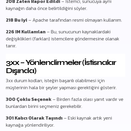
208 Zaten Rapor Edildi
– İstemci, sunucuya aynı
kaynağın daha önce belirtildiğini söyler.
218 Bu iyi
– Apache tarafından resmi olmayan kullanım.
226 IM Kullanılan
– Bu, sunucunun kaynaklardaki
değişiklikleri (farkları) istemcilere göndermesine olanak
tanır.
3xx – Yönlendirmeler (İstisnalar
Dışında)
3xx durum kodları, isteğin başarılı olabilmesi için
müşterinin hala bir şeyler yapması gerektiğini gösterir.
300 Çoklu Seçenek
– Birden fazla olası yanıt vardır ve
bunlardan birini seçmeniz gerekebilir.
301 Kalıcı Olarak Taşındı
– Eski kaynak artık yeni
kaynağa yönlendiriliyor.