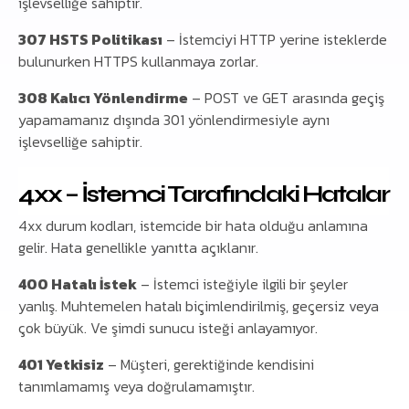
işlevselliğe sahiptir.
307 HSTS Politikası
– İstemciyi HTTP yerine isteklerde
bulunurken HTTPS kullanmaya zorlar.
308 Kalıcı Yönlendirme
– POST ve GET arasında geçiş
yapamamanız dışında 301 yönlendirmesiyle aynı
işlevselliğe sahiptir.
4xx – İstemci Tarafındaki Hatalar
4xx durum kodları, istemcide bir hata olduğu anlamına
gelir. Hata genellikle yanıtta açıklanır.
400 Hatalı İstek
– İstemci isteğiyle ilgili bir şeyler
yanlış. Muhtemelen hatalı biçimlendirilmiş, geçersiz veya
çok büyük. Ve şimdi sunucu isteği anlayamıyor.
401 Yetkisiz
– Müşteri, gerektiğinde kendisini
tanımlamamış veya doğrulamamıştır.