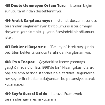
415 Desteklenmeyen Ortam Türü
– İstenen biçim
sunucu tarafından desteklenmiyor.
416 Aralık Karşılanamıyor
– İstemci, dosyanın sunucu
tarafından sağlanamayan bir bölümünü ister, örneğin
dosyanın gerçekte bittiği yerin ötesindeki bir bölümünü
ister.
417 Beklenti Başarısız
– “Bekleyin” istek başlığında
belirtilen beklenti, sunucu tarafından karşılanamıyor.
418 I’m a Teapot
– Çaydanlıkta kahve yapmaya
çalıştığınızda olur. Bu, 1998’de bir 1 Nisan şakası olarak
başladı ama aslında standart hale getirildi. Bugünlerde
her şey akıllı cihazlar olduğundan, bu potansiyel olarak
kullanılabilir.
419 Sayfa Süresi Doldu
– Laravel Framework
tarafından gayri resmi kullanım.