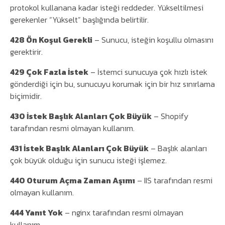
protokol kullanana kadar isteği reddeder. Yükseltilmesi
gerekenler “Yükselt” başlığında belirtilir.
428 Ön Koşul Gerekli
– Sunucu, isteğin koşullu olmasını
gerektirir.
429 Çok Fazla İstek
– İstemci sunucuya çok hızlı istek
gönderdiği için bu, sunucuyu korumak için bir hız sınırlama
biçimidir.
430 İstek Başlık Alanları Çok Büyük
– Shopify
tarafından resmi olmayan kullanım.
431 İstek Başlık Alanları Çok Büyük
– Başlık alanları
çok büyük olduğu için sunucu isteği işlemez.
440 Oturum Açma Zaman Aşımı
– IIS tarafından resmi
olmayan kullanım.
444 Yanıt Yok
– nginx tarafından resmi olmayan
kullanım.