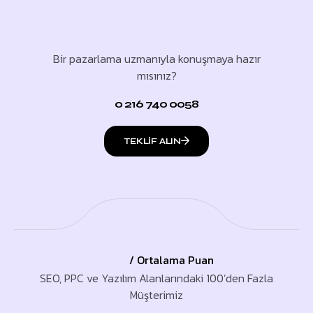
Bir pazarlama uzmanıyla konuşmaya hazır
mısınız?
0 216 740 0058
TEKLIF ALIN
/ Ortalama Puan
SEO, PPC ve Yazılım Alanlarındaki 100’den Fazla
Müşterimiz