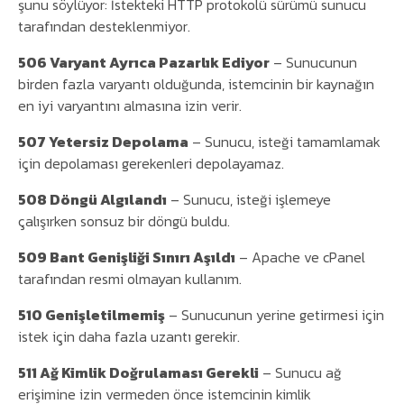
şunu söylüyor: İstekteki HTTP protokolü sürümü sunucu
tarafından desteklenmiyor.
506 Varyant Ayrıca Pazarlık Ediyor
– Sunucunun
birden fazla varyantı olduğunda, istemcinin bir kaynağın
en iyi varyantını almasına izin verir.
507 Yetersiz Depolama
– Sunucu, isteği tamamlamak
için depolaması gerekenleri depolayamaz.
508 Döngü Algılandı
– Sunucu, isteği işlemeye
çalışırken sonsuz bir döngü buldu.
509 Bant Genişliği Sınırı Aşıldı
– Apache ve cPanel
tarafından resmi olmayan kullanım.
510 Genişletilmemiş
– Sunucunun yerine getirmesi için
istek için daha fazla uzantı gerekir.
511 Ağ Kimlik Doğrulaması Gerekli
– Sunucu ağ
erişimine izin vermeden önce istemcinin kimlik