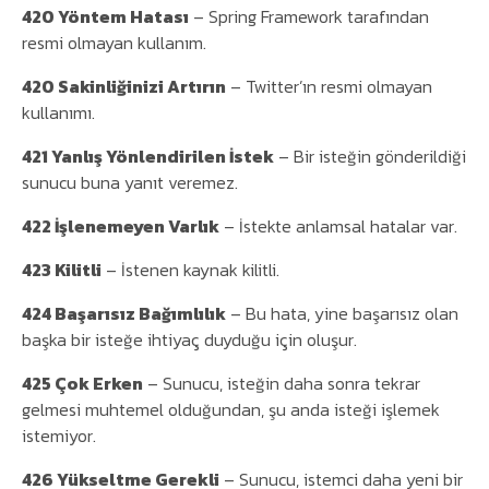
420 Yöntem Hatası
– Spring Framework tarafından
resmi olmayan kullanım.
420 Sakinliğinizi Artırın
– Twitter’ın resmi olmayan
kullanımı.
421 Yanlış Yönlendirilen İstek
– Bir isteğin gönderildiği
sunucu buna yanıt veremez.
422 İşlenemeyen Varlık
– İstekte anlamsal hatalar var.
423 Kilitli
– İstenen kaynak kilitli.
424 Başarısız Bağımlılık
– Bu hata, yine başarısız olan
başka bir isteğe ihtiyaç duyduğu için oluşur.
425 Çok Erken
– Sunucu, isteğin daha sonra tekrar
gelmesi muhtemel olduğundan, şu anda isteği işlemek
istemiyor.
426 Yükseltme Gerekli
– Sunucu, istemci daha yeni bir