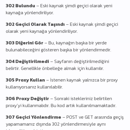
302 Bulundu
– Eski kaynak şimdi geçici olarak yeni
kaynağa yönlendiriliyor.
302 Geçici Olarak Taşındı
– Eski kaynak şimdi geçici
olarak yeni kaynağa yönlendiriliyor.
303 Diğerini Gör
– Bu, kaynağın başka bir yerde
bulunabileceğini gösteren başka bir yönlendirmedir.
304 Değiştirilmedi
– Sayfanın değiştirilmediğini
belirtir. Genellikle önbelleğe almak için kullanılır.
305 Proxy Kullan
– İstenen kaynak yalnızca bir proxy
kullanıyorsanız kullanılabilir.
306 Proxy Değiştir
– Sonraki istekleriniz belirtilen
proxy’yi kullanmalıdır. Bu kod artık kullanılmamaktadır.
307 Geçici Yönlendirme
– POST ve GET arasında geçiş
yapamamanız dışında 302 yönlendirmesiyle aynı