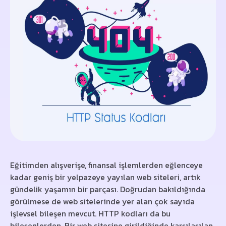
Eğitimden alışverişe, finansal işlemlerden eğlenceye
kadar geniş bir yelpazeye yayılan web siteleri, artık
gündelik yaşamın bir parçası. Doğrudan bakıldığında
görülmese de web sitelerinde yer alan çok sayıda
işlevsel bileşen mevcut. HTTP kodları da bu
bileşenlerden. Bir web sitesine girildiğinde karşılaşılan