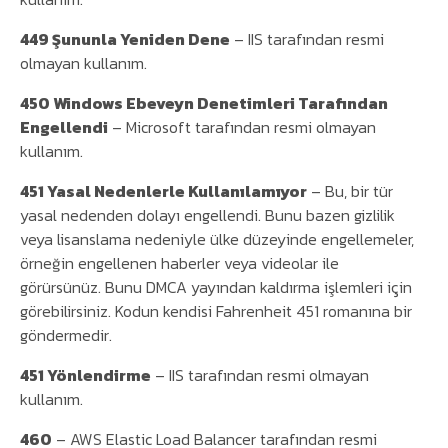
449 Şununla Yeniden Dene
– IIS tarafından resmi
olmayan kullanım.
450 Windows Ebeveyn Denetimleri Tarafından
Engellendi
– Microsoft tarafından resmi olmayan
kullanım.
451 Yasal Nedenlerle Kullanılamıyor
– Bu, bir tür
yasal nedenden dolayı engellendi. Bunu bazen gizlilik
veya lisanslama nedeniyle ülke düzeyinde engellemeler,
örneğin engellenen haberler veya videolar ile
görürsünüz. Bunu DMCA yayından kaldırma işlemleri için
görebilirsiniz. Kodun kendisi Fahrenheit 451 romanına bir
göndermedir.
451 Yönlendirme
– IIS tarafından resmi olmayan
kullanım.
460
– AWS Elastic Load Balancer tarafından resmi