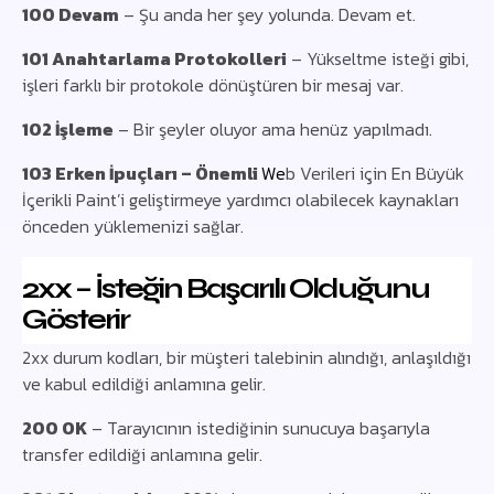
100 Devam
– Şu anda her şey yolunda. Devam et.
101 Anahtarlama Protokolleri
– Yükseltme isteği gibi,
işleri farklı bir protokole dönüştüren bir mesaj var.
102 İşleme
– Bir şeyler oluyor ama henüz yapılmadı.
103 Erken İpuçları – Önemli
We
b Verileri için En Büyük
İçerikli Paint’i geliştirmeye yardımcı olabilecek kaynakları
önceden yüklemenizi sağlar.
2xx – İsteğin Başarılı Olduğunu
Gösterir
2xx durum kodları, bir müşteri talebinin alındığı, anlaşıldığı
ve kabul edildiği anlamına gelir.
200 OK
– Tarayıcının istediğinin sunucuya başarıyla
transfer edildiği anlamına gelir.