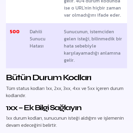
gelir. 404 durum kodunda
ise o URL’nin hiçbir zaman
var olmadığını ifade eder.
500
Dahili
Sunucunun, istemciden
Sunucu
gelen isteği, bilinmedik bir
Hatası
hata sebebiyle
karşılayamadığı anlamına
gelir.
Bütün Durum Kodları
Tüm status kodları 1xx, 2xx, 3xx, 4xx ve 5xx içeren durum
kodlarıdır.
1xx – Ek Bilgi Sağlayın
1xx durum kodları, sunucunun isteği aldığını ve işlemenin
devam edeceğini belirtir.