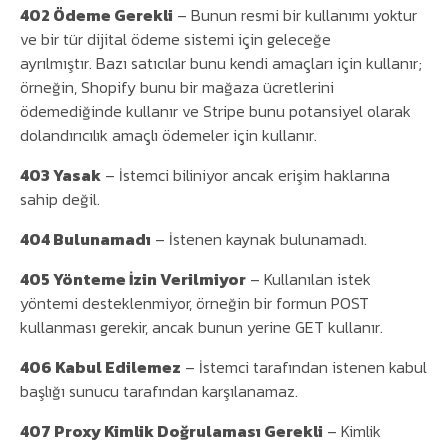
402 Ödeme Gerekli
– Bunun resmi bir kullanımı yoktur
ve bir tür dijital ödeme sistemi için geleceğe
ayrılmıştır. Bazı satıcılar bunu kendi amaçları için kullanır;
örneğin, Shopify bunu bir mağaza ücretlerini
ödemediğinde kullanır ve Stripe bunu potansiyel olarak
dolandırıcılık amaçlı ödemeler için kullanır.
403 Yasak
– İstemci biliniyor ancak erişim haklarına
sahip değil.
404 Bulunamadı
– İstenen kaynak bulunamadı.
405 Yönteme İzin Verilmiyor
– Kullanılan istek
yöntemi desteklenmiyor, örneğin bir formun POST
kullanması gerekir, ancak bunun yerine GET kullanır.
406 Kabul Edilemez
– İstemci tarafından istenen kabul
başlığı sunucu tarafından karşılanamaz.
407 Proxy Kimlik Doğrulaması Gerekli
– Kimlik