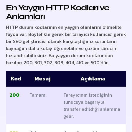
En Yaygın HTTP Kodları ve
Anlamları
HTTP durum kodlarının en yaygın olanlarını bilmekte
fayda var. Böylelikle gerek bir tarayıcı kullanıcısı gerek
bir SEO geliştiricisi olarak karşılaştığınız sorunların
kaynağını daha kolay öğrenebilir ve çözüm sürecini
hızlandırabilirsiniz. Bu yaygın durum kodlarından
bazıları 200, 301, 302, 308, 404, 410 ve 500’dür.
Kod
Mesaj
Açıklama
200
Tamam
Tarayıcının istediğinin
sunucuya başarıyla
transfer edildiği anlamına
gelir.