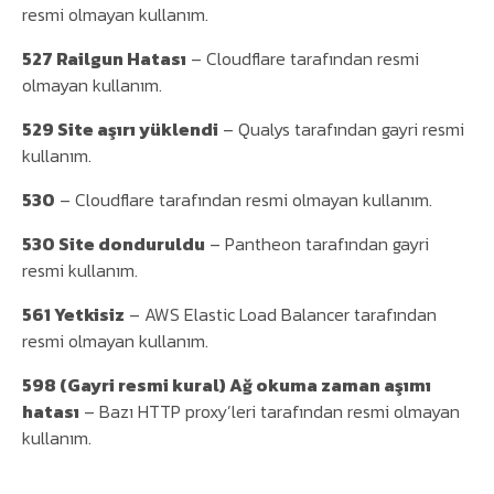
resmi olmayan kullanım.
527 Railgun Hatası
– Cloudflare tarafından resmi
olmayan kullanım.
529 Site aşırı yüklendi
– Qualys tarafından gayri resmi
kullanım.
530
– Cloudflare tarafından resmi olmayan kullanım.
530 Site donduruldu
– Pantheon tarafından gayri
resmi kullanım.
561 Yetkisiz
– AWS Elastic Load Balancer tarafından
resmi olmayan kullanım.
598 (Gayri resmi kural) Ağ okuma zaman aşımı
hatası
– Bazı HTTP proxy’leri tarafından resmi olmayan
kullanım.